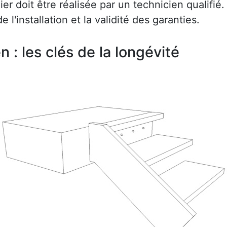
r doit être réalisée par un technicien qualifié.
e l'installation et la validité des garanties.
en : les clés de la longévité