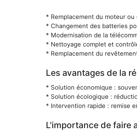
* Remplacement du moteur ou d
* Changement des batteries po
* Modernisation de la téléco
* Nettoyage complet et contrôl
* Remplacement du revêtement
Les avantages de la r
* Solution économique : souve
* Solution écologique : réducti
* Intervention rapide : remise 
L'importance de faire a