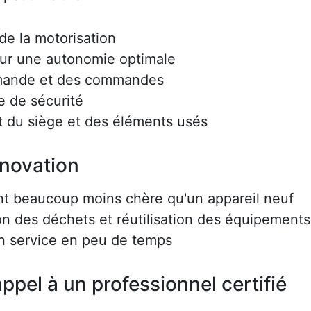
e la motorisation
ur une autonomie optimale
mmande et des commandes
e de sécurité
 du siège et des éléments usés
énovation
nt beaucoup moins chère qu'un appareil neuf
on des déchets et réutilisation des équipements
en service en peu de temps
ppel à un professionnel certifié