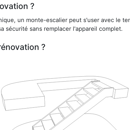
ovation ?
ue, un monte-escalier peut s'user avec le te
a sécurité sans remplacer l'appareil complet.
rénovation ?