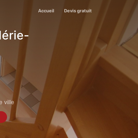
Accueil
Devis gratuit
érie-
 ville