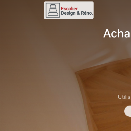
Acha
Utili