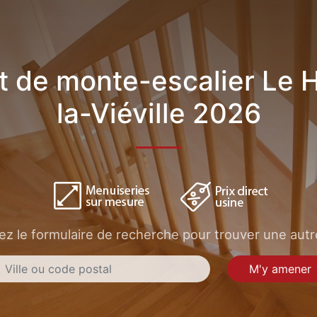
t de monte-escalier Le H
la-Viéville 2026
sez le formulaire de recherche pour trouver une autre
M'y amener