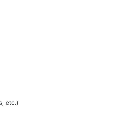
, etc.)