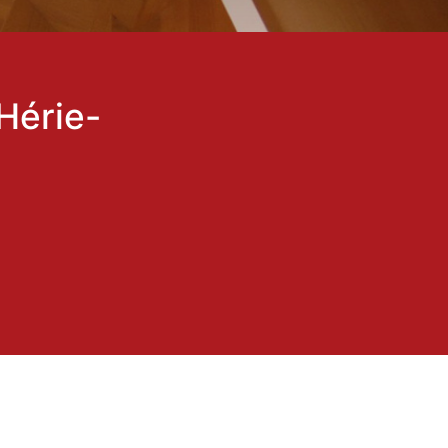
Hérie-