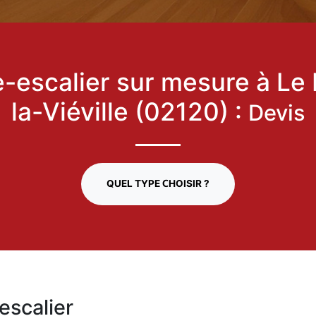
-escalier sur mesure à Le 
la-Viéville (02120) :
Devis
QUEL TYPE CHOISIR ?
escalier