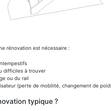
ne rénovation est nécessaire :
intempestifs
difficiles à trouver
ge ou du rail
lisateur (perte de mobilité, changement de poids
ovation typique ?