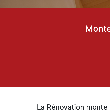
Monte
La Rénovation monte 