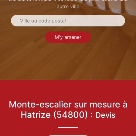
autre ville
M'y amener
Monte-escalier sur mesure à
Hatrize (54800) :
Devis