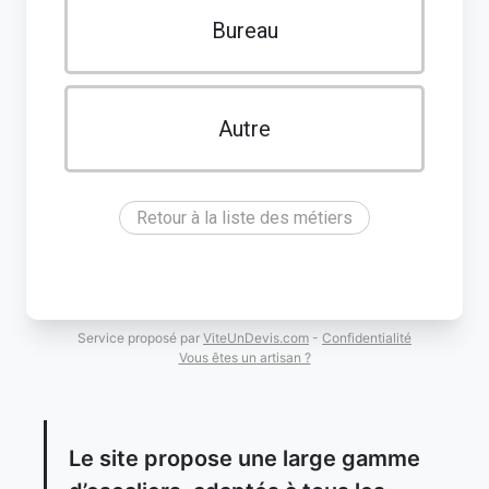
Bureau
Autre
Retour à la liste des métiers
Service proposé par
ViteUnDevis.com
-
Confidentialité
Vous êtes un artisan ?
Le site propose une large gamme