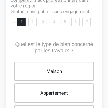
votre région.
Gratuit, sans pub et sans engagement.
1
2
3
4
5
6
7
Quel est le type de bien concerné
par les travaux ?
Maison
Appartement