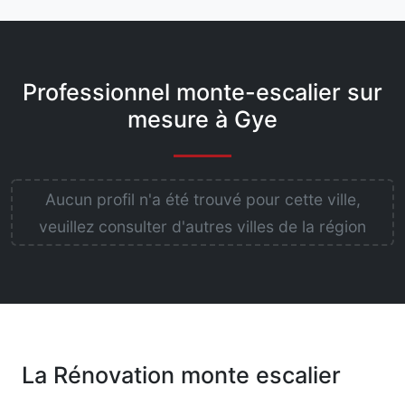
Professionnel monte-escalier sur
mesure à Gye
Aucun profil n'a été trouvé pour cette ville,
veuillez consulter d'autres villes de la région
La Rénovation monte escalier