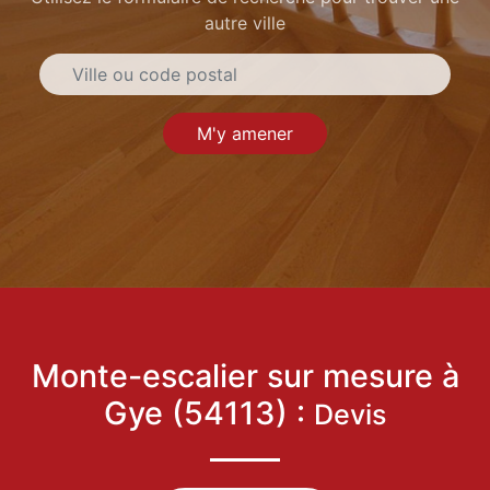
autre ville
M'y amener
Monte-escalier sur mesure à
Gye (54113) :
Devis