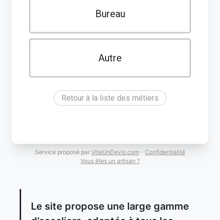
Bureau
Autre
Retour à la liste des métiers
Service proposé par
ViteUnDevis.com
-
Confidentialité
Vous êtes un artisan ?
Le site propose une large gamme