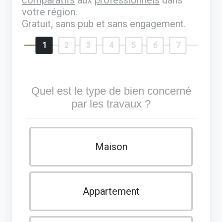
votre région.
Gratuit, sans pub et sans engagement.
1
2
3
4
5
6
7
Quel est le type de bien concerné
par les travaux ?
Maison
Appartement