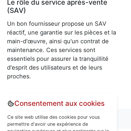
Le rôle du service après-vente
(SAV)
Un bon fournisseur propose un SAV
réactif, une garantie sur les pièces et la
main-d'œuvre, ainsi qu'un contrat de
maintenance. Ces services sont
essentiels pour assurer la tranquillité
d'esprit des utilisateurs et de leurs
proches.
Consentement aux cookies
Annuaire : Monte escalier
Ce site web utilise des cookies pour vous
Meurthe-et-Moselle (54)
Gye (54113)
permettre d'avoir une expérience de