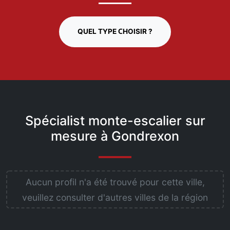
QUEL TYPE CHOISIR ?
Spécialist monte-escalier sur
mesure à Gondrexon
Aucun profil n'a été trouvé pour cette ville,
veuillez consulter d'autres villes de la région