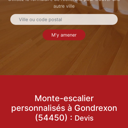
autre ville
M'y amener
Monte-escalier
personnalisés à Gondrexon
(54450) :
Devis