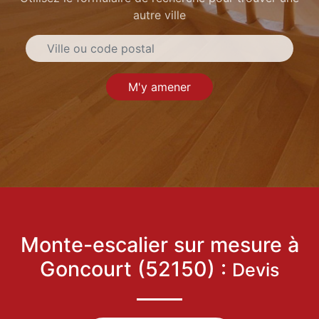
autre ville
M'y amener
Monte-escalier sur mesure à
Goncourt (52150) :
Devis