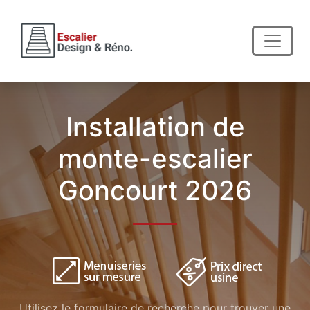
Installation de
monte-escalier
Goncourt 2026
Utilisez le formulaire de recherche pour trouver une