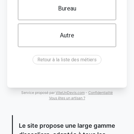
Bureau
Autre
Retour à la liste des métiers
Service proposé par
ViteUnDevis.com
-
Confidentialité
Vous êtes un artisan ?
Le site propose une large gamme