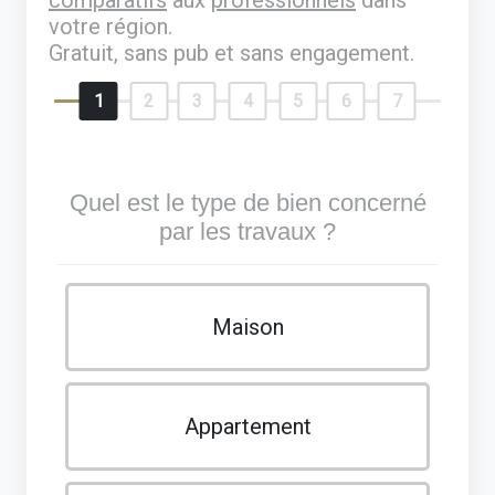
votre région.
Gratuit, sans pub et sans engagement.
1
2
3
4
5
6
7
Quel est le type de bien concerné
par les travaux ?
Maison
Appartement