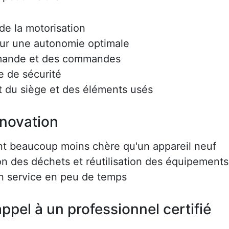
e la motorisation
ur une autonomie optimale
mmande et des commandes
e de sécurité
 du siège et des éléments usés
énovation
nt beaucoup moins chère qu'un appareil neuf
on des déchets et réutilisation des équipements
en service en peu de temps
ppel à un professionnel certifié