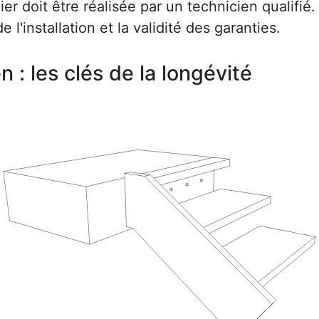
r doit être réalisée par un technicien qualifié.
e l'installation et la validité des garanties.
en : les clés de la longévité