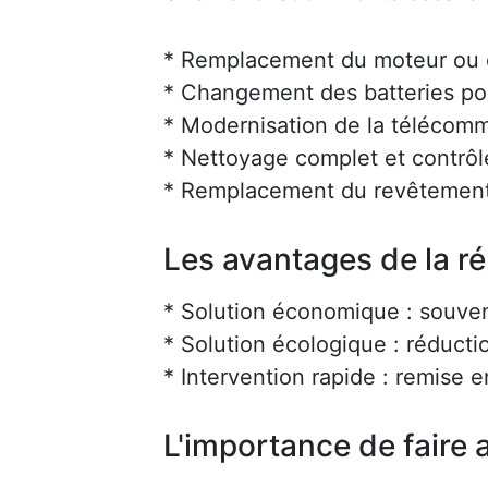
* Remplacement du moteur ou d
* Changement des batteries po
* Modernisation de la téléco
* Nettoyage complet et contrôl
* Remplacement du revêtement
Les avantages de la r
* Solution économique : souve
* Solution écologique : réducti
* Intervention rapide : remise 
L'importance de faire a