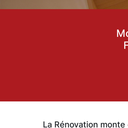
Mo
La Rénovation monte 