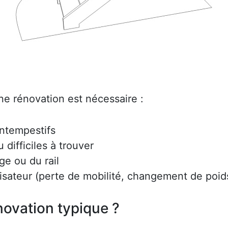
ne rénovation est nécessaire :
intempestifs
difficiles à trouver
ge ou du rail
lisateur (perte de mobilité, changement de poids
ovation typique ?