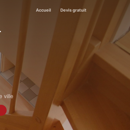
Accueil
Devis gratuit
r
 ville