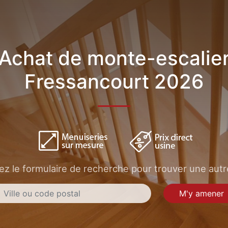
Achat de monte-escalie
Fressancourt 2026
sez le formulaire de recherche pour trouver une autre
M'y amener