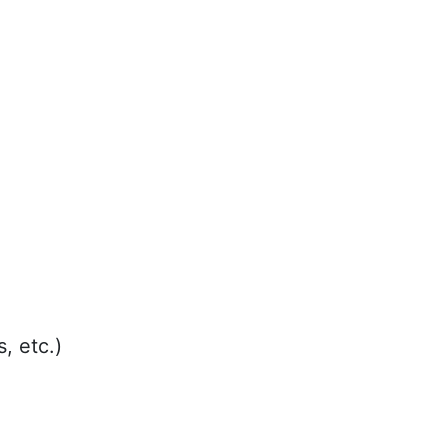
, etc.)