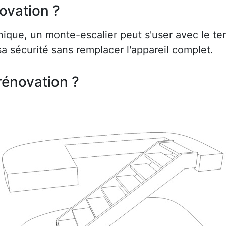
ovation ?
ue, un monte-escalier peut s'user avec le te
a sécurité sans remplacer l'appareil complet.
rénovation ?