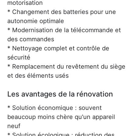
motorisation
* Changement des batteries pour une
autonomie optimale
* Modernisation de la télécommande et
des commandes
* Nettoyage complet et contrôle de
sécurité
* Remplacement du revêtement du siège
et des éléments usés
Les avantages de la rénovation
* Solution économique : souvent
beaucoup moins chère qu'un appareil
neuf
* Solution écologique : réduction des