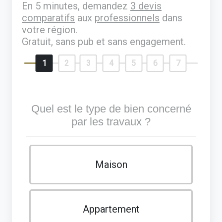
En 5 minutes, demandez
3 devis
comparatifs
aux
professionnels
dans
votre région.
Gratuit, sans pub et sans engagement.
1
2
3
4
5
6
7
Quel est le type de bien concerné
par les travaux ?
Maison
Appartement