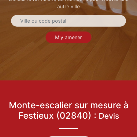
autre ville
M'y amener
Monte-escalier sur mesure à
Festieux (02840) :
Devis