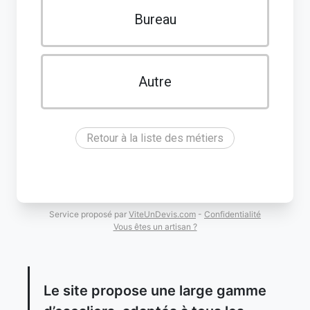
Bureau
Autre
Retour à la liste des métiers
Service proposé par
ViteUnDevis.com
-
Confidentialité
Vous êtes un artisan ?
Le site propose une large gamme