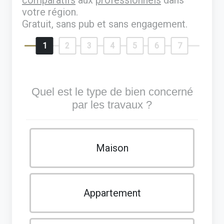
votre région.
Gratuit, sans pub et sans engagement.
1
2
3
4
5
6
7
Quel est le type de bien concerné
par les travaux ?
Maison
Appartement