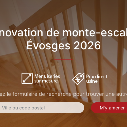
novation de monte-escal
Évosges 2026
sez le formulaire de recherche pour trouver une autre
M'y amener