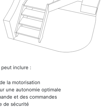
peut inclure :
e la motorisation
ur une autonomie optimale
mmande et des commandes
e de sécurité