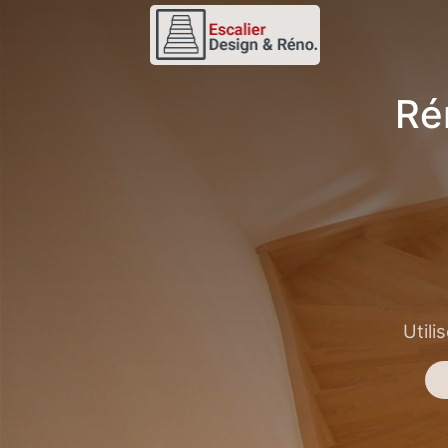
Ré
Utili