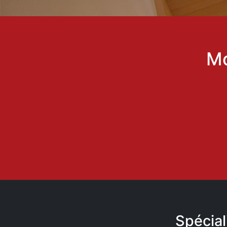
Mo
Spécial