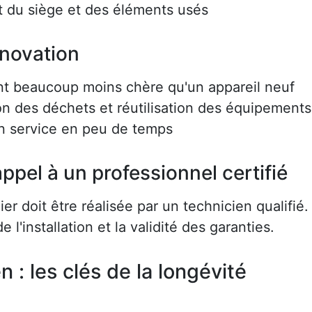
 du siège et des éléments usés
énovation
nt beaucoup moins chère qu'un appareil neuf
on des déchets et réutilisation des équipements
en service en peu de temps
ppel à un professionnel certifié
r doit être réalisée par un technicien qualifié.
e l'installation et la validité des garanties.
en : les clés de la longévité