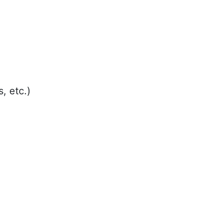
, etc.)