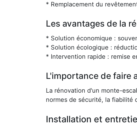
* Remplacement du revêtement
Les avantages de la r
* Solution économique : souve
* Solution écologique : réducti
* Intervention rapide : remise 
L'importance de faire a
La rénovation d'un monte-escalie
normes de sécurité, la fiabilité d
Installation et entreti