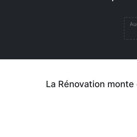
Auc
La Rénovation monte 