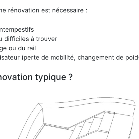
ne rénovation est nécessaire :
intempestifs
difficiles à trouver
ge ou du rail
lisateur (perte de mobilité, changement de poids
ovation typique ?