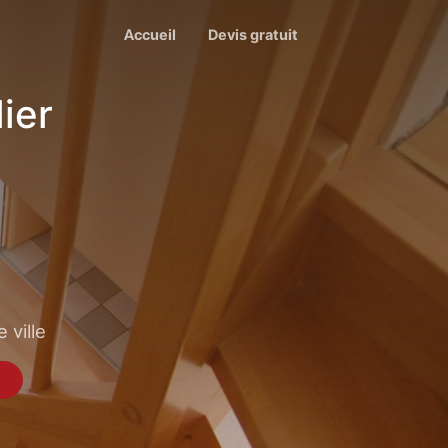
Accueil
Devis gratuit
ier
 ville