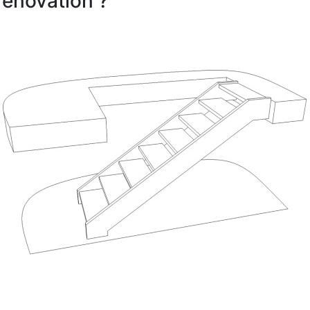
rénovation ?