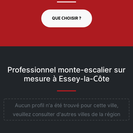
QUE CHOISIR ?
Professionnel monte-escalier sur
mesure à Essey-la-Côte
Aucun profil n'a été trouvé pour cette ville,
veuillez consulter d'autres villes de la région