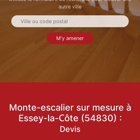
autre ville
M'y amener
Monte-escalier sur mesure à
Essey-la-Côte (54830) :
Devis