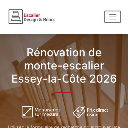
Rénovation de
monte-escalier
Essey-la-Côte 2026
Utilisez le formulaire de recherche pour trouver une