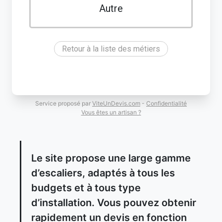
Autre
Retour à la liste des métiers
Service proposé par
ViteUnDevis.com
-
Confidentialité
Vous êtes un artisan ?
Le site propose une large gamme
d’escaliers, adaptés à tous les
budgets et à tous type
d’installation. Vous pouvez obtenir
rapidement un devis en fonction