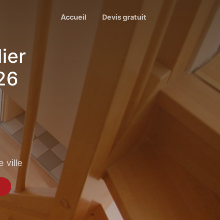
Accueil
Devis gratuit
ier
26
 ville