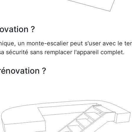
ovation ?
ue, un monte-escalier peut s'user avec le te
a sécurité sans remplacer l'appareil complet.
rénovation ?