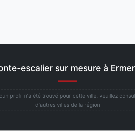
onte-escalier sur mesure à Ermeno
un profil n'a été trouvé pour cette ville, veuillez consu
d'autres villes de la région