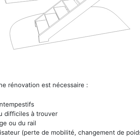
ne rénovation est nécessaire :
intempestifs
difficiles à trouver
ge ou du rail
lisateur (perte de mobilité, changement de poids