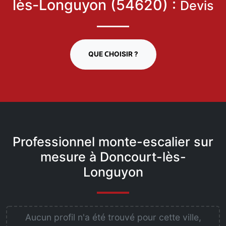
lès-Longuyon (54620) :
Devis
QUE CHOISIR ?
Professionnel monte-escalier sur
mesure à Doncourt-lès-
Longuyon
Aucun profil n'a été trouvé pour cette ville,