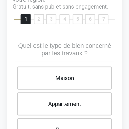
Gratuit, sans pub et sans engagement.
1
2
3
4
5
6
7
Quel est le type de bien concerné
par les travaux ?
Maison
Appartement