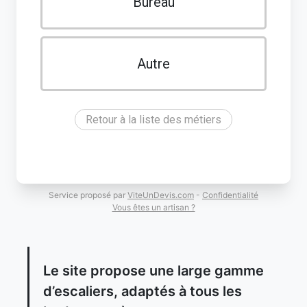
Bureau
Autre
Retour à la liste des métiers
Service proposé par
ViteUnDevis.com
-
Confidentialité
Vous êtes un artisan ?
Le site propose une large gamme
d’escaliers, adaptés à tous les