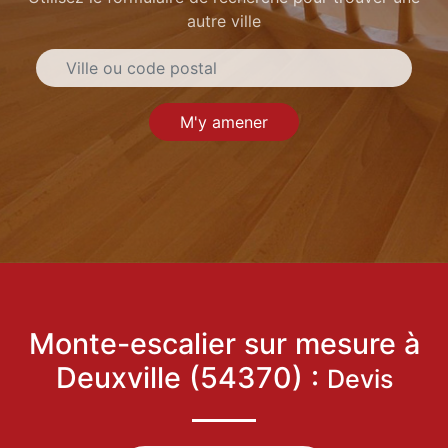
autre ville
M'y amener
Monte-escalier sur mesure à
Deuxville (54370) :
Devis