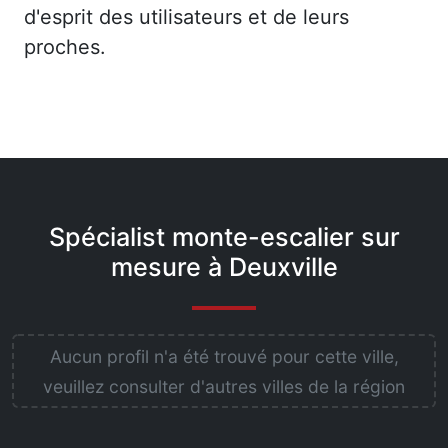
d'esprit des utilisateurs et de leurs
proches.
Spécialist monte-escalier sur
mesure à Deuxville
Aucun profil n'a été trouvé pour cette ville,
veuillez consulter d'autres villes de la région