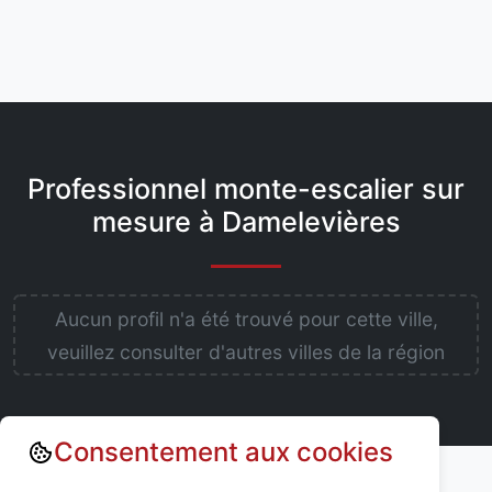
Professionnel monte-escalier sur
mesure à Damelevières
Aucun profil n'a été trouvé pour cette ville,
veuillez consulter d'autres villes de la région
Consentement aux cookies
Annuaire : Monte escalier