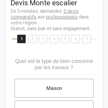
Devis Monte escalier
En 5 minutes, demandez
3 devis
comparatifs
aux
professionnels
dans
votre région.
Gratuit, sans pub et sans engagement.
1
2
3
4
5
6
7
Quel est le type de bien concerné
par les travaux ?
Maison