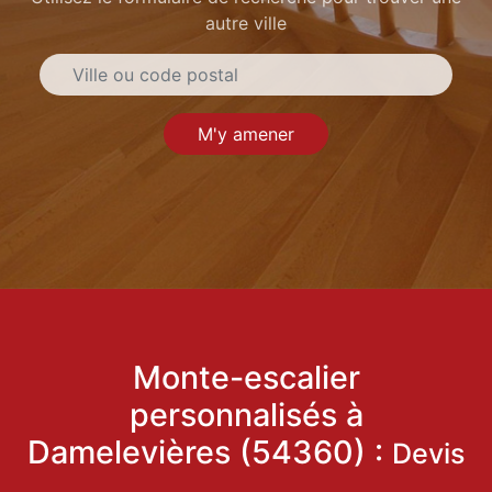
autre ville
M'y amener
Monte-escalier
personnalisés à
Damelevières (54360) :
Devis