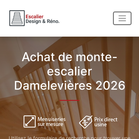
Achat de monte-
escalier
Damelevières 2026
Utilisez le formulaire de recherche pour trouver une