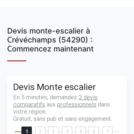
Devis monte-escalier à
Crévéchamps (54290) :
Commencez maintenant
Devis Monte escalier
En 5 minutes, demandez
3 devis
comparatifs
aux
professionnels
dans
votre région.
Gratuit, sans pub et sans engagement.
1
2
3
4
5
6
7