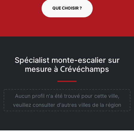
QUE CHOISIR ?
Spécialist monte-escalier sur
mesure à Crévéchamps
Aucun profil n'a été trouvé pour cette ville,
veuillez consulter d'autres villes de la région