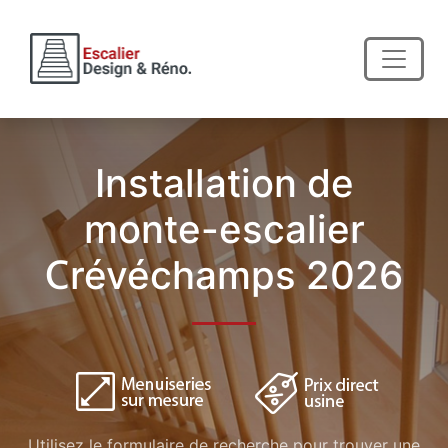
Installation de
monte-escalier
Crévéchamps 2026
Utilisez le formulaire de recherche pour trouver une