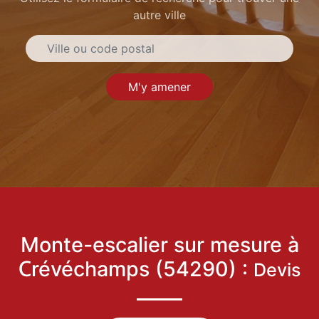
autre ville
M'y amener
Monte-escalier sur mesure à
Crévéchamps (54290) :
Devis