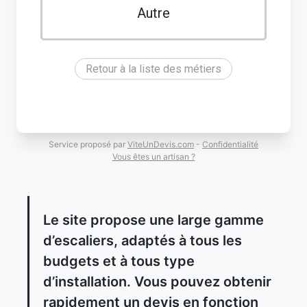
Autre
Retour à la liste des métiers
Service proposé par
ViteUnDevis.com
-
Confidentialité
Vous êtes un artisan ?
Le site propose une large gamme
d’escaliers, adaptés à tous les
budgets et à tous type
d’installation. Vous pouvez obtenir
rapidement un devis en fonction