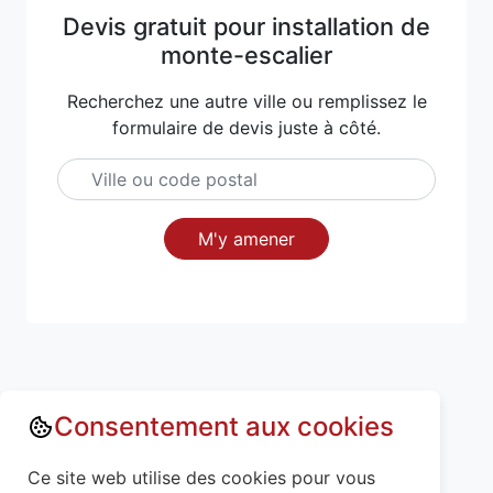
Devis gratuit pour installation de
monte-escalier
Recherchez une autre ville ou remplissez le
formulaire de devis juste à côté.
M'y amener
Consentement aux cookies
Annuaire : Monte escalier
Aisne (02)
Ce site web utilise des cookies pour vous