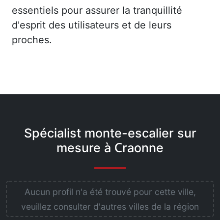
essentiels pour assurer la tranquillité
d'esprit des utilisateurs et de leurs
proches.
Spécialist monte-escalier sur
mesure à Craonne
Aucun profil n'a été trouvé pour cette ville,
veuillez consulter d'autres villes de la région