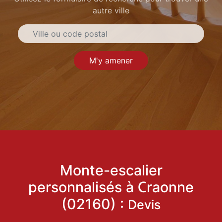
autre ville
M'y amener
Monte-escalier
personnalisés à Craonne
(02160) :
Devis