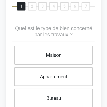
1
2
3
4
5
6
7
Quel est le type de bien concerné
par les travaux ?
Maison
Appartement
Bureau