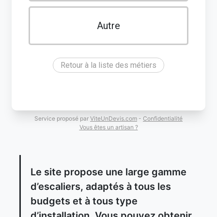
Autre
Retour à la liste des métiers
Service proposé par
ViteUnDevis.com
-
Confidentialité
Vous êtes un artisan ?
Le site propose une large gamme
d’escaliers, adaptés à tous les
budgets et à tous type
d’installation. Vous pouvez obtenir