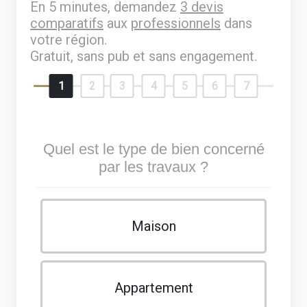
En 5 minutes, demandez
3 devis
comparatifs
aux
professionnels
dans
votre région.
Gratuit, sans pub et sans engagement.
1
2
3
4
5
6
7
Quel est le type de bien concerné
par les travaux ?
Maison
Appartement