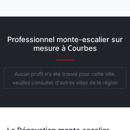
Professionnel monte-escalier sur
mesure à Courbes
Aucun profil n'a été trouvé pour cette ville,
veuillez consulter d'autres villes de la région