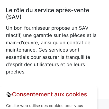
Le rôle du service après-vente
(SAV)
Un bon fournisseur propose un SAV
réactif, une garantie sur les pièces et la
main-d'œuvre, ainsi qu'un contrat de
maintenance. Ces services sont
essentiels pour assurer la tranquillité
d'esprit des utilisateurs et de leurs
proches.
Consentement aux cookies
Annuaire : Monte escalier
Aisne (02)
Ce site web utilise des cookies pour vous