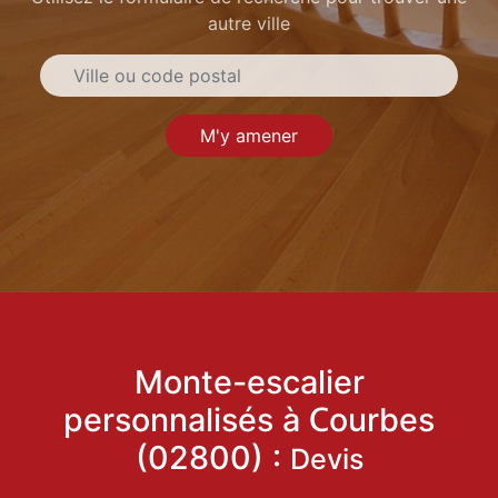
autre ville
M'y amener
Monte-escalier
personnalisés à Courbes
(02800) :
Devis