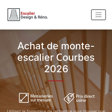
Achat de monte-
escalier Courbes
2026
Utilisez le formulaire de recherche pour trouver une