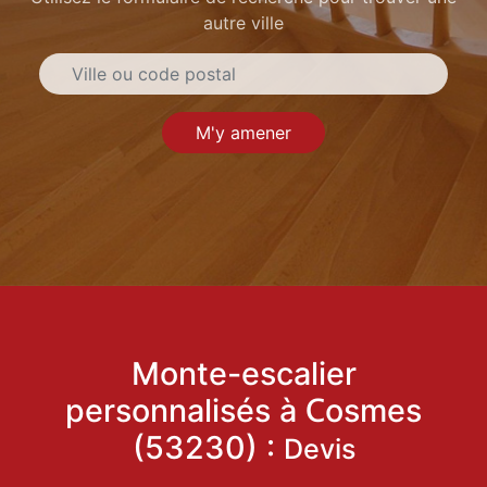
autre ville
M'y amener
Monte-escalier
personnalisés à Cosmes
(53230) :
Devis