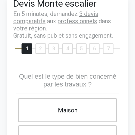
Devis Monte escalier
En 5 minutes, demandez
3 devis
comparatifs
aux
professionnels
dans
votre région.
Gratuit, sans pub et sans engagement.
1
2
3
4
5
6
7
Quel est le type de bien concerné
par les travaux ?
Maison