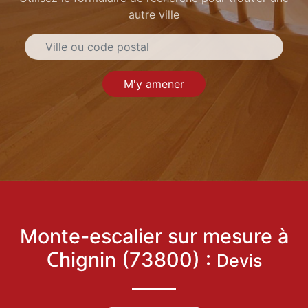
autre ville
M'y amener
Monte-escalier sur mesure à
Chignin (73800) :
Devis