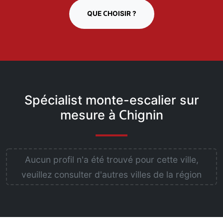
QUE CHOISIR ?
Spécialist monte-escalier sur
mesure à Chignin
Aucun profil n'a été trouvé pour cette ville,
veuillez consulter d'autres villes de la région