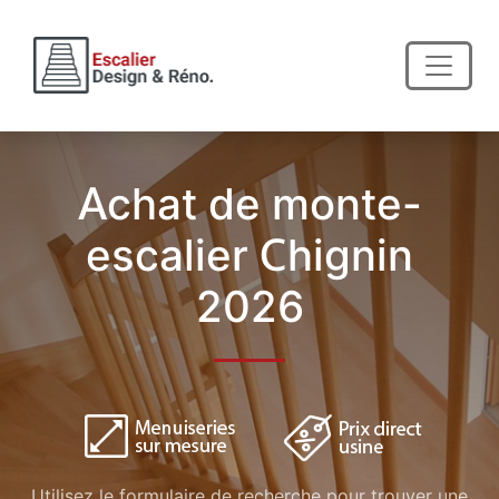
Achat de monte-
escalier Chignin
2026
Utilisez le formulaire de recherche pour trouver une