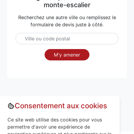
monte-escalier
Recherchez une autre ville ou remplissez le
formulaire de devis juste à côté.
M'y amener
Consentement aux cookies
Annuaire : Monte escalier
Savoie (73)
Ce site web utilise des cookies pour vous
Chignin (73800)
permettre d'avoir une expérience de