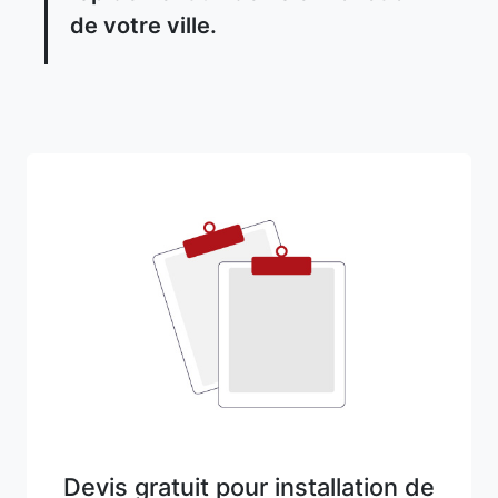
de votre ville.
Devis gratuit pour installation de