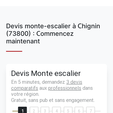
Devis monte-escalier à Chignin
(73800) : Commencez
maintenant
Devis Monte escalier
En 5 minutes, demandez
3 devis
comparatifs
aux
professionnels
dans
votre région.
Gratuit, sans pub et sans engagement.
1
2
3
4
5
6
7