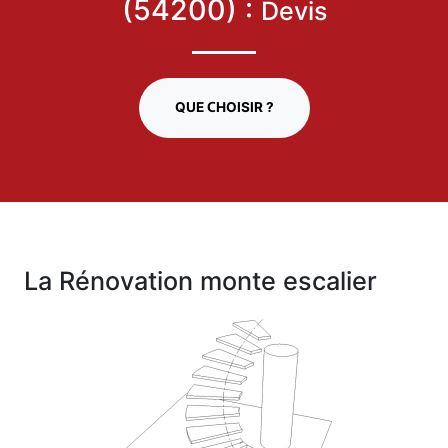
(54200) :
Devis
QUE CHOISIR ?
La Rénovation monte escalier