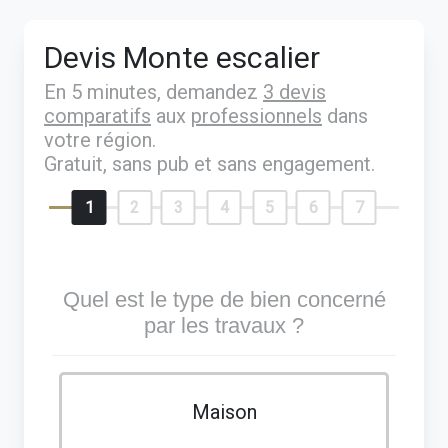
Devis Monte escalier
En 5 minutes, demandez
3 devis
comparatifs
aux
professionnels
dans
votre région.
Gratuit, sans pub et sans engagement.
1
2
3
4
5
6
7
Quel est le type de bien concerné
par les travaux ?
Maison