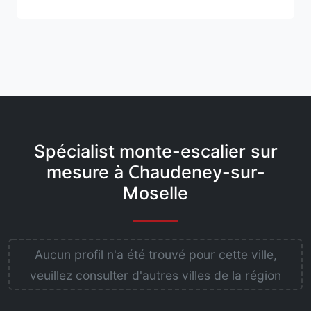
Spécialist monte-escalier sur
mesure à Chaudeney-sur-
Moselle
Aucun profil n'a été trouvé pour cette ville,
veuillez consulter d'autres villes de la région