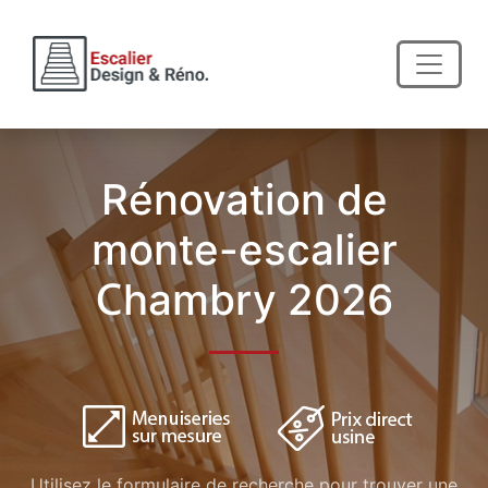
Rénovation de
monte-escalier
Chambry 2026
Utilisez le formulaire de recherche pour trouver une