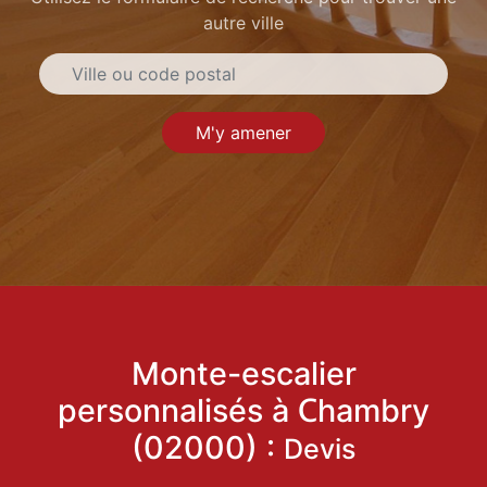
autre ville
M'y amener
Monte-escalier
personnalisés à Chambry
(02000) :
Devis