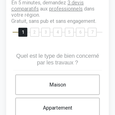
En 5 minutes, demandez
3 devis
comparatifs
aux
professionnels
dans
votre région.
Gratuit, sans pub et sans engagement.
1
2
3
4
5
6
7
Quel est le type de bien concerné
par les travaux ?
Maison
Appartement