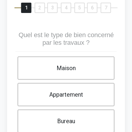
1
2
3
4
5
6
7
Quel est le type de bien concerné
par les travaux ?
Maison
Appartement
Bureau