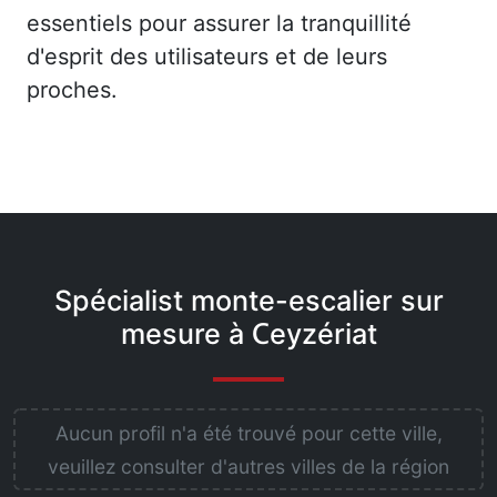
essentiels pour assurer la tranquillité
d'esprit des utilisateurs et de leurs
proches.
Spécialist monte-escalier sur
mesure à Ceyzériat
Aucun profil n'a été trouvé pour cette ville,
veuillez consulter d'autres villes de la région