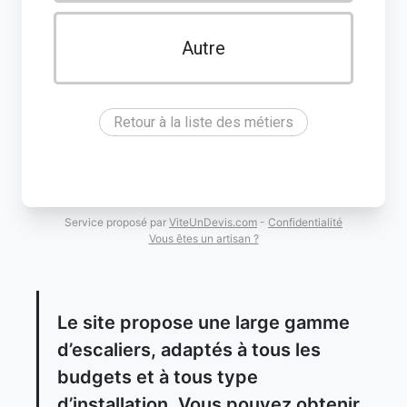
Autre
Retour à la liste des métiers
Service proposé par
ViteUnDevis.com
-
Confidentialité
Vous êtes un artisan ?
Le site propose une large gamme
d’escaliers, adaptés à tous les
budgets et à tous type
d’installation. Vous pouvez obtenir