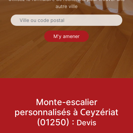
autre ville
M'y amener
Monte-escalier
personnalisés à Ceyzériat
(01250) :
Devis