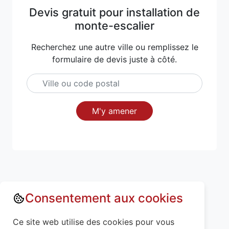
Devis gratuit pour installation de
monte-escalier
Recherchez une autre ville ou remplissez le
formulaire de devis juste à côté.
M'y amener
Consentement aux cookies
Annuaire : Monte escalier
Ain (01)
Ce site web utilise des cookies pour vous