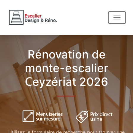
Rénovation de
monte-escalier
Ceyzériat 2026
Utilisez le formulaire de recherche pour trouver une