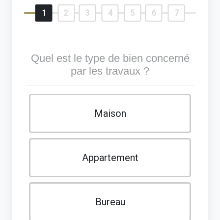
1
2
3
4
5
6
7
Quel est le type de bien concerné
par les travaux ?
Maison
Appartement
Bureau