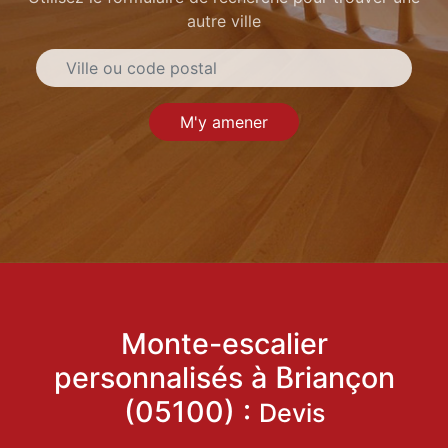
autre ville
M'y amener
Monte-escalier
personnalisés à Briançon
(05100) :
Devis