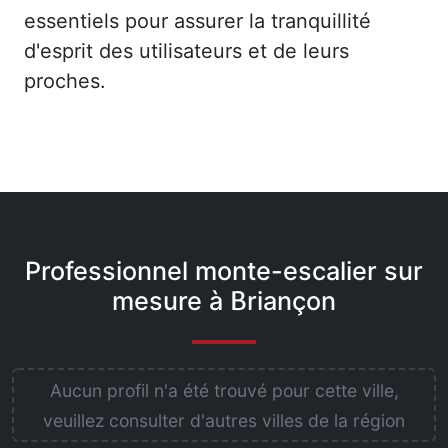
essentiels pour assurer la tranquillité
d'esprit des utilisateurs et de leurs
proches.
Professionnel monte-escalier sur
mesure à Briançon
Aucun profil n'a été trouvé pour cette ville,
veuillez consulter d'autres villes de la région