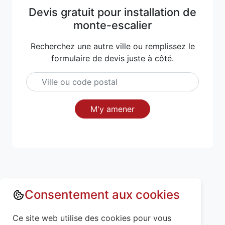
Devis gratuit pour installation de
monte-escalier
Recherchez une autre ville ou remplissez le
formulaire de devis juste à côté.
M'y amener
Consentement aux cookies
Annuaire : Monte escalier
Hautes-Alpes (05)
Ce site web utilise des cookies pour vous