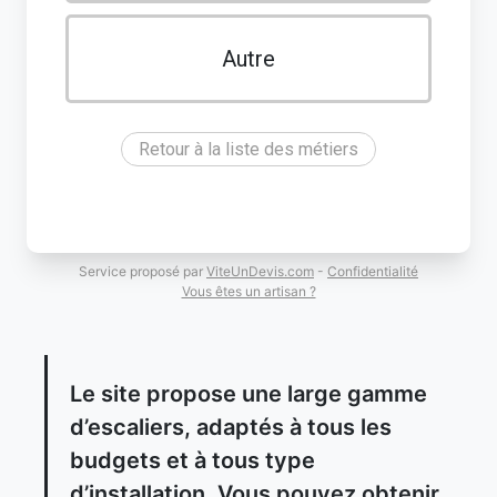
Autre
Retour à la liste des métiers
Service proposé par
ViteUnDevis.com
-
Confidentialité
Vous êtes un artisan ?
Le site propose une large gamme
d’escaliers, adaptés à tous les
budgets et à tous type
d’installation. Vous pouvez obtenir