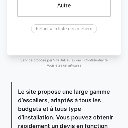
Autre
Retour à la liste des métiers
Service proposé par
ViteUnDevis.com
-
Confidentialité
Vous êtes un artisan ?
Le site propose une large gamme
d’escaliers, adaptés à tous les
budgets et à tous type
d’installation. Vous pouvez obtenir
rapidement un devis en fonction