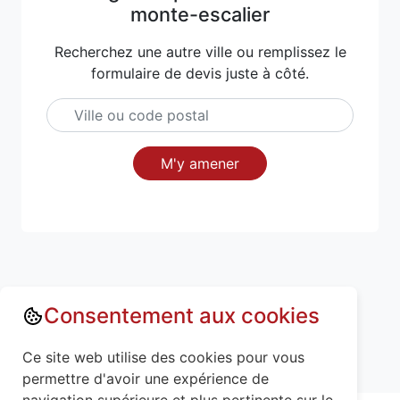
monte-escalier
Recherchez une autre ville ou remplissez le
formulaire de devis juste à côté.
M'y amener
Consentement aux cookies
Annuaire : Monte escalier
Ain (01)
Ce site web utilise des cookies pour vous
Bressolles (01360)
permettre d'avoir une expérience de