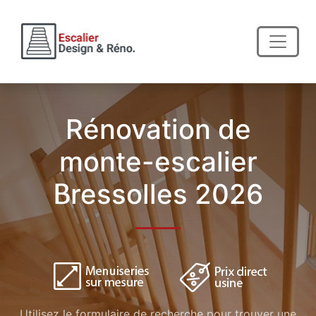
Rénovation de
monte-escalier
Bressolles 2026
Utilisez le formulaire de recherche pour trouver une