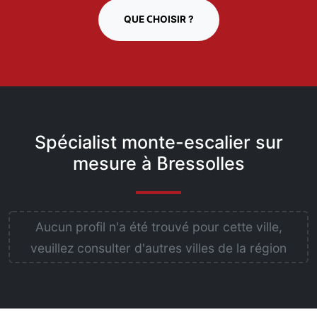
QUE CHOISIR ?
Spécialist monte-escalier sur
mesure à Bressolles
Aucun profil n'a été trouvé pour cette ville,
veuillez consulter d'autres villes de la région