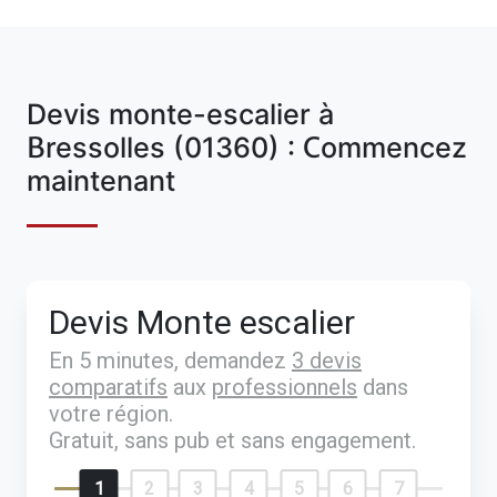
Devis monte-escalier à
Bressolles (01360) : Commencez
maintenant
Devis Monte escalier
En 5 minutes, demandez
3 devis
comparatifs
aux
professionnels
dans
votre région.
Gratuit, sans pub et sans engagement.
1
2
3
4
5
6
7