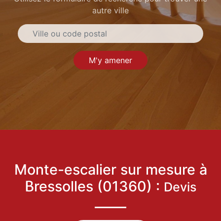
autre ville
M'y amener
Monte-escalier sur mesure à
Bressolles (01360) :
Devis