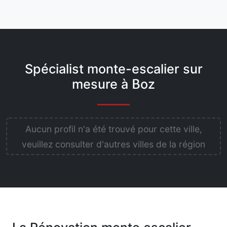
Spécialist monte-escalier sur
mesure à Boz
Aucun profil n'a été trouvé pour cette ville,
veuillez consulter d'autres villes de la région