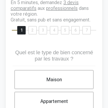
En 5 minutes, demandez
3 devis
comparatifs
aux
professionnels
dans
votre région.
Gratuit, sans pub et sans engagement.
1
2
3
4
5
6
7
Quel est le type de bien concerné
par les travaux ?
Maison
Appartement