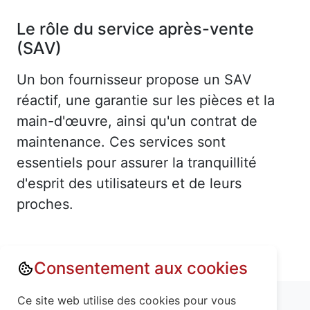
Le rôle du service après-vente
(SAV)
Un bon fournisseur propose un SAV
réactif, une garantie sur les pièces et la
main-d'œuvre, ainsi qu'un contrat de
maintenance. Ces services sont
essentiels pour assurer la tranquillité
d'esprit des utilisateurs et de leurs
proches.
Consentement aux cookies
Annuaire : Monte escalier
Ain (01)
Ce site web utilise des cookies pour vous