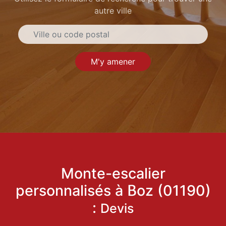
autre ville
M'y amener
Monte-escalier
personnalisés à Boz (01190)
:
Devis