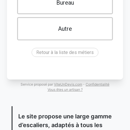
Bureau
Autre
Retour à la liste des métiers
Service proposé par
ViteUnDevis.com
-
Confidentialité
Vous êtes un artisan ?
Le site propose une large gamme
d’escaliers, adaptés à tous les