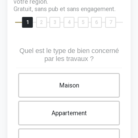
votre région.
Gratuit, sans pub et sans engagement.
1
2
3
4
5
6
7
Quel est le type de bien concerné
par les travaux ?
Maison
Appartement