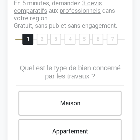
En 5 minutes, demandez
3 devis
comparatifs
aux
professionnels
dans
votre région.
Gratuit, sans pub et sans engagement.
1
2
3
4
5
6
7
Quel est le type de bien concerné
par les travaux ?
Maison
Appartement