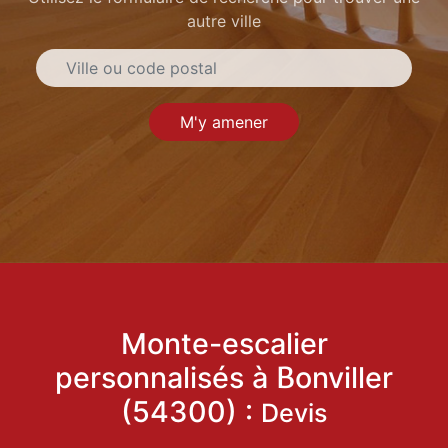
autre ville
M'y amener
Monte-escalier
personnalisés à Bonviller
(54300) :
Devis