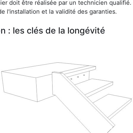
r doit être réalisée par un technicien qualifié.
e l'installation et la validité des garanties.
en : les clés de la longévité