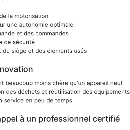
e la motorisation
ur une autonomie optimale
mmande et des commandes
e de sécurité
 du siège et des éléments usés
énovation
nt beaucoup moins chère qu'un appareil neuf
on des déchets et réutilisation des équipements
en service en peu de temps
ppel à un professionnel certifié