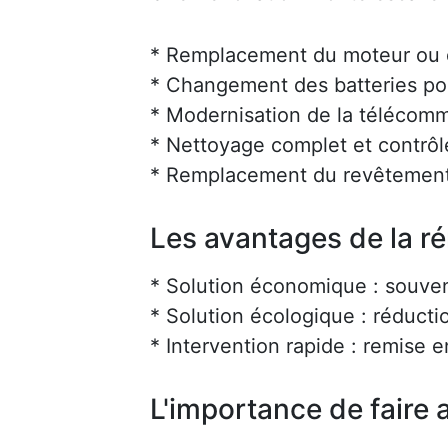
* Remplacement du moteur ou d
* Changement des batteries po
* Modernisation de la téléco
* Nettoyage complet et contrôl
* Remplacement du revêtement
Les avantages de la r
* Solution économique : souve
* Solution écologique : réducti
* Intervention rapide : remise 
L'importance de faire a