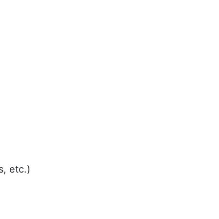
, etc.)