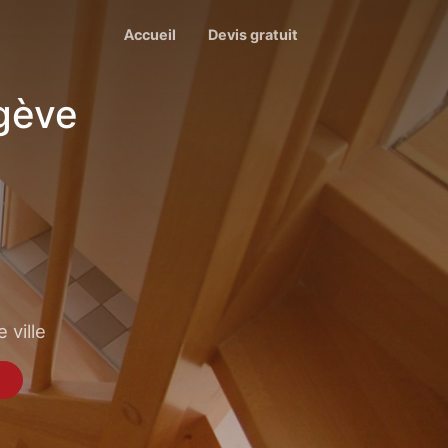
Accueil
Devis gratuit
gève
 ville