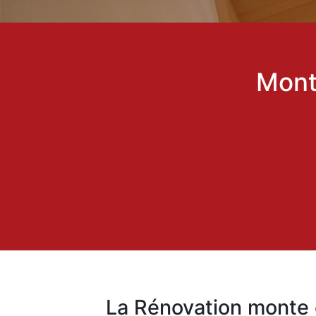
Mont
La Rénovation monte 