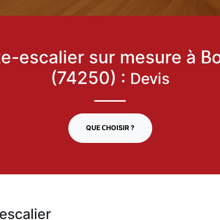
e-escalier sur mesure à B
(74250) :
Devis
QUE CHOISIR ?
escalier