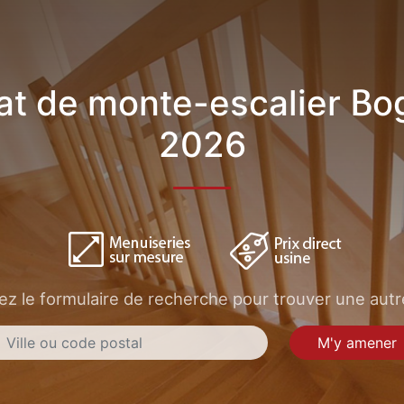
at de monte-escalier Bo
2026
sez le formulaire de recherche pour trouver une autre
M'y amener