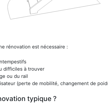
ne rénovation est nécessaire :
intempestifs
difficiles à trouver
ge ou du rail
lisateur (perte de mobilité, changement de poids
ovation typique ?