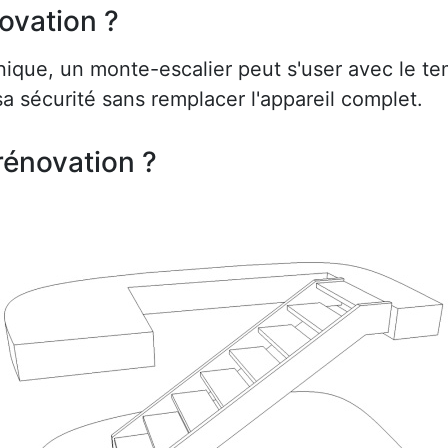
ovation ?
ue, un monte-escalier peut s'user avec le te
a sécurité sans remplacer l'appareil complet.
rénovation ?