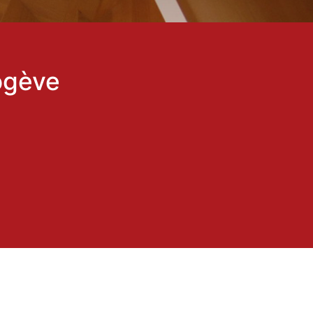
ogève