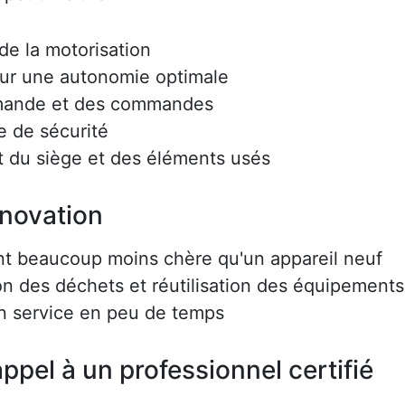
e la motorisation
ur une autonomie optimale
mmande et des commandes
e de sécurité
 du siège et des éléments usés
énovation
nt beaucoup moins chère qu'un appareil neuf
on des déchets et réutilisation des équipements
en service en peu de temps
ppel à un professionnel certifié