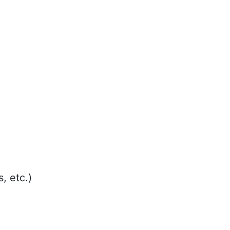
, etc.)