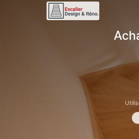
Acha
Utili