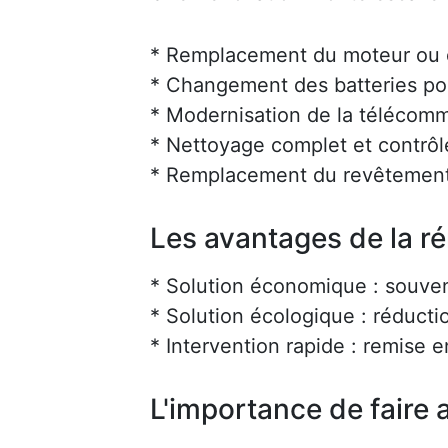
* Remplacement du moteur ou d
* Changement des batteries po
* Modernisation de la téléco
* Nettoyage complet et contrôl
* Remplacement du revêtement
Les avantages de la r
* Solution économique : souve
* Solution écologique : réducti
* Intervention rapide : remise 
L'importance de faire a