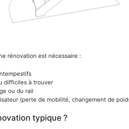
ne rénovation est nécessaire :
intempestifs
difficiles à trouver
ge ou du rail
lisateur (perte de mobilité, changement de poids
ovation typique ?