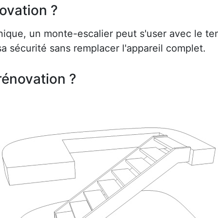
ovation ?
ue, un monte-escalier peut s'user avec le te
a sécurité sans remplacer l'appareil complet.
rénovation ?