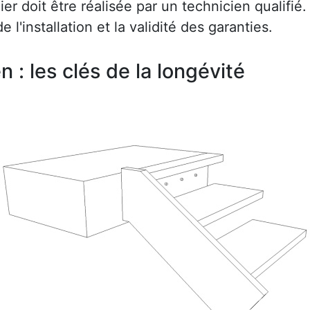
r doit être réalisée par un technicien qualifié.
e l'installation et la validité des garanties.
en : les clés de la longévité