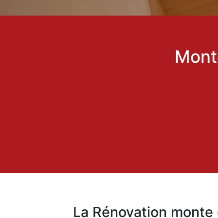
Mont
La Rénovation monte 