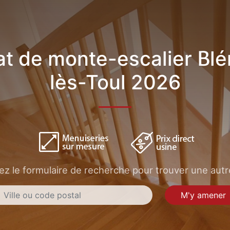
t de monte-escalier Bl
lès-Toul 2026
sez le formulaire de recherche pour trouver une autre
M'y amener