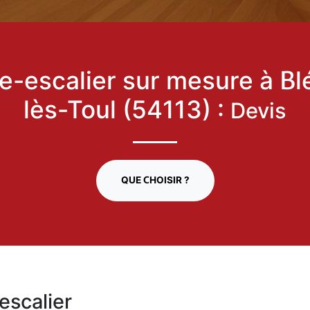
e-escalier sur mesure à Bl
lès-Toul (54113) :
Devis
QUE CHOISIR ?
escalier