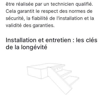
être réalisée par un technicien qualifié.
Cela garantit le respect des normes de
sécurité, la fiabilité de l'installation et la
validité des garanties.
Installation et entretien : les clés
de la longévité