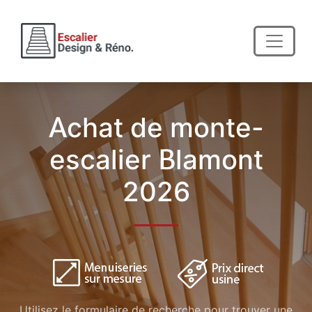
Achat de monte-
escalier Blamont
2026
Utilisez le formulaire de recherche pour trouver une