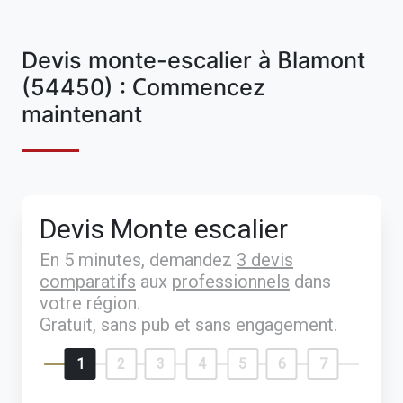
Devis monte-escalier à Blamont
(54450) : Commencez
maintenant
Devis Monte escalier
En 5 minutes, demandez
3 devis
comparatifs
aux
professionnels
dans
votre région.
Gratuit, sans pub et sans engagement.
1
2
3
4
5
6
7