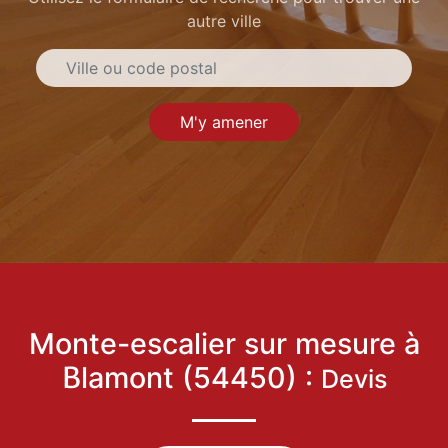
autre ville
M'y amener
Monte-escalier sur mesure à
Blamont (54450) :
Devis