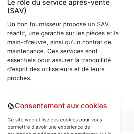
Le rôle du service après-vente
(SAV)
Un bon fournisseur propose un SAV
réactif, une garantie sur les pièces et la
main-d'œuvre, ainsi qu'un contrat de
maintenance. Ces services sont
essentiels pour assurer la tranquillité
d'esprit des utilisateurs et de leurs
proches.
Consentement aux cookies
Annuaire : Monte escalier
Ce site web utilise des cookies pour vous
Meurthe-et-Moselle (54)
Blamont (54450)
permettre d'avoir une expérience de