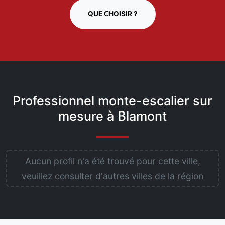
QUE CHOISIR ?
Professionnel monte-escalier sur
mesure à Blamont
Aucun profil n'a été trouvé pour cette ville,
veuillez consulter d'autres villes de la région