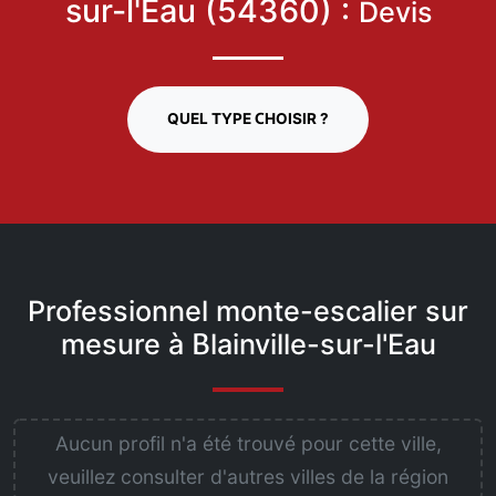
sur-l'Eau (54360) :
Devis
QUEL TYPE CHOISIR ?
Professionnel monte-escalier sur
mesure à Blainville-sur-l'Eau
Aucun profil n'a été trouvé pour cette ville,
veuillez consulter d'autres villes de la région