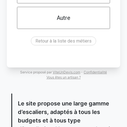
Autre
Retour à la liste des métiers
Service proposé par
ViteUnDevis.com
-
Confidentialité
Vous êtes un artisan ?
Le site propose une large gamme
d’escaliers, adaptés à tous les
budgets et à tous type