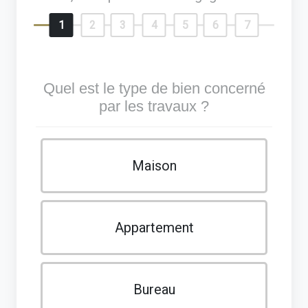
1
2
3
4
5
6
7
Quel est le type de bien concerné
par les travaux ?
Maison
Appartement
Bureau