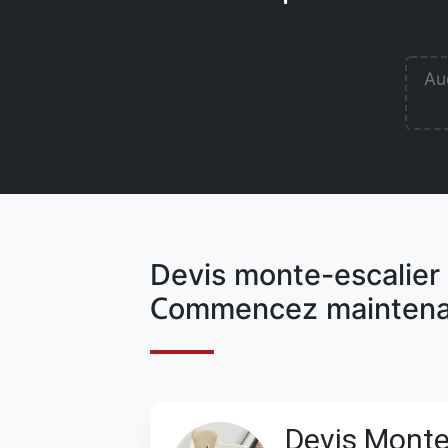
Auc
Devis monte-escalier
Commencez maintena
Devis Monte