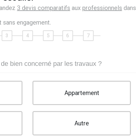
mandez
3 devis comparatifs
aux
professionnels
dans
et sans engagement.
3
4
5
6
7
 de bien concerné par les travaux ?
Appartement
Autre