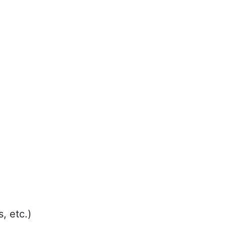
, etc.)