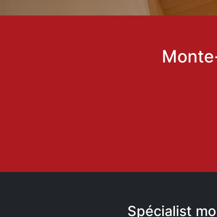
Monte-
Spécialist m