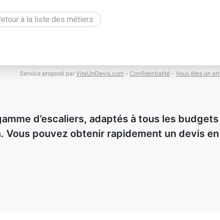
etour à la liste des métiers
Service proposé par
ViteUnDevis.com
-
Confidentialité
-
Vous êtes un art
gamme d’escaliers, adaptés à tous les budgets
ion. Vous pouvez obtenir rapidement un devis en