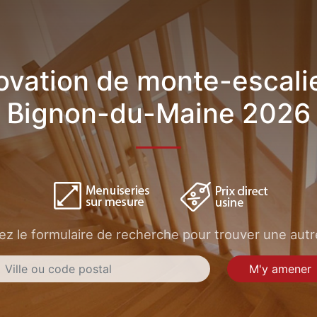
vation de monte-escali
Bignon-du-Maine 2026
sez le formulaire de recherche pour trouver une autre
M'y amener