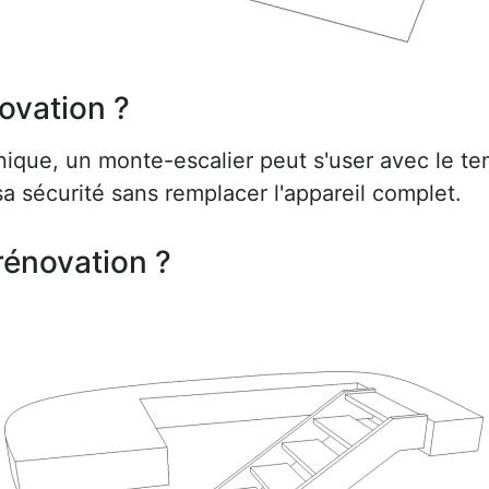
ovation ?
ue, un monte-escalier peut s'user avec le te
a sécurité sans remplacer l'appareil complet.
rénovation ?