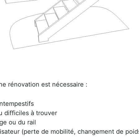
ne rénovation est nécessaire :
intempestifs
difficiles à trouver
ge ou du rail
lisateur (perte de mobilité, changement de poids