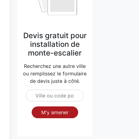
Devis gratuit pour
installation de
monte-escalier
Recherchez une autre ville
ou remplissez le formulaire
de devis juste à côté.
M'y amener