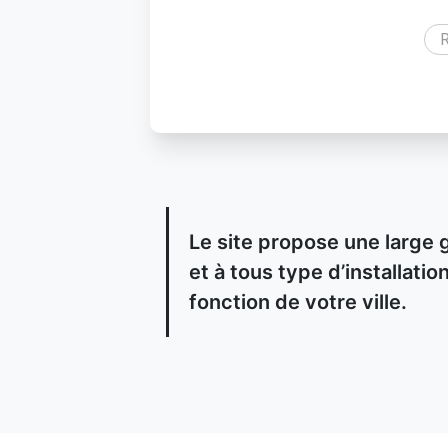
R
Le site propose une large 
et à tous type d’installat
fonction de votre ville.