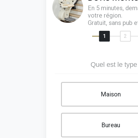
En 5 minutes, de
votre région.
Gratuit, sans pub 
1
2
Quel est le type
Maison
Bureau