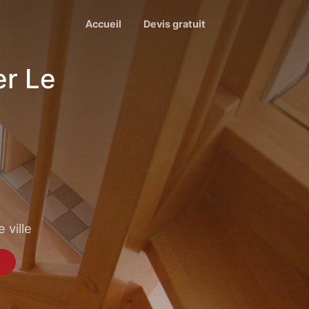
Accueil
Devis gratuit
er Le
 ville