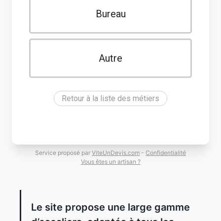
Bureau
Autre
Retour à la liste des métiers
Service proposé par
ViteUnDevis.com
-
Confidentialité
Vous êtes un artisan ?
Le site propose une large gamme