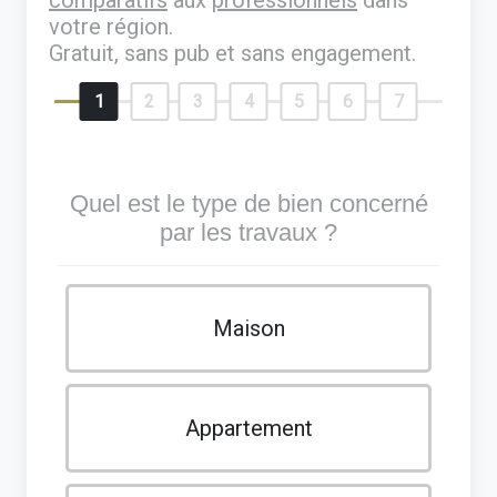
votre région.
Gratuit, sans pub et sans engagement.
1
2
3
4
5
6
7
Quel est le type de bien concerné
par les travaux ?
Maison
Appartement