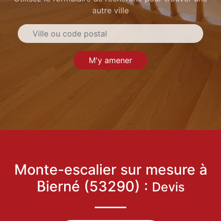
autre ville
M'y amener
Monte-escalier sur mesure à
Bierné (53290) :
Devis