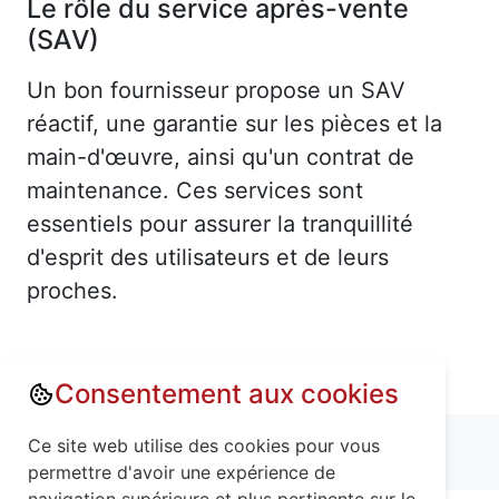
Le rôle du service après-vente
(SAV)
Un bon fournisseur propose un SAV
réactif, une garantie sur les pièces et la
main-d'œuvre, ainsi qu'un contrat de
maintenance. Ces services sont
essentiels pour assurer la tranquillité
d'esprit des utilisateurs et de leurs
proches.
Consentement aux cookies
Annuaire : Monte escalier
Mayenne (53)
Ce site web utilise des cookies pour vous
Bierné (53290)
permettre d'avoir une expérience de