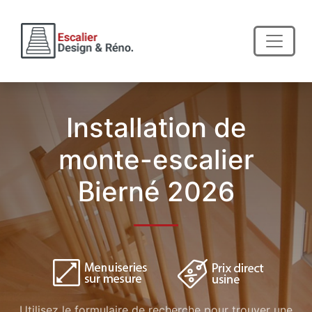
Installation de
monte-escalier
Bierné 2026
Utilisez le formulaire de recherche pour trouver une