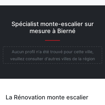
Spécialist monte-escalier sur
mesure à Bierné
Aucun profil n'a été trouvé pour cette ville,
veuillez consulter d'autres villes de la région
La Rénovation monte escalier