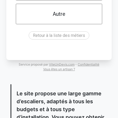
Autre
Retour à la liste des métiers
Service proposé par
ViteUnDevis.com
-
Confidentialité
Vous êtes un artisan ?
Le site propose une large gamme
d’escaliers, adaptés à tous les
budgets et à tous type
d’installation. Vous pouvez obtenir