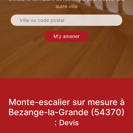
autre ville
M'y amener
Monte-escalier sur mesure à
Bezange-la-Grande (54370)
:
Devis