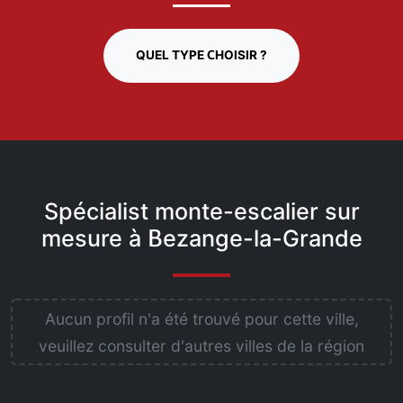
QUEL TYPE CHOISIR ?
Spécialist monte-escalier sur
mesure à Bezange-la-Grande
Aucun profil n'a été trouvé pour cette ville,
veuillez consulter d'autres villes de la région