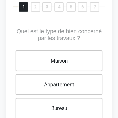
1
2
3
4
5
6
7
Quel est le type de bien concerné
par les travaux ?
Maison
Appartement
Bureau