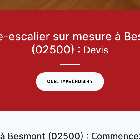
-escalier sur mesure à B
(02500) :
Devis
QUEL TYPE CHOISIR ?
r à Besmont (02500) : Commence