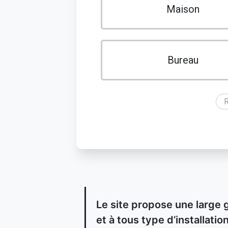
Maison
Bureau
R
Le site propose une large 
et à tous type d’installat