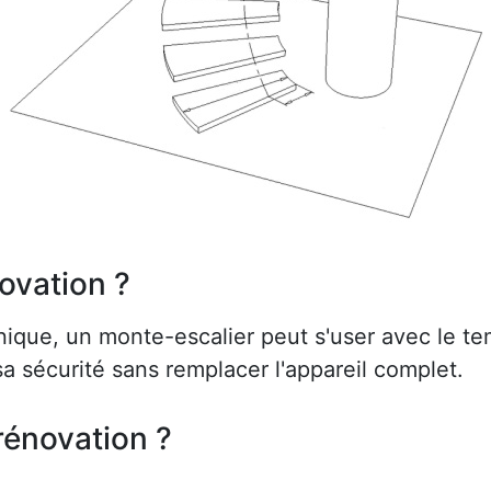
ovation ?
ue, un monte-escalier peut s'user avec le te
a sécurité sans remplacer l'appareil complet.
rénovation ?