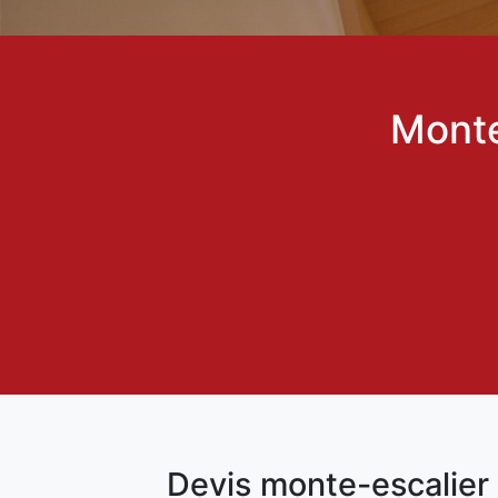
Monte
Devis monte-escalie