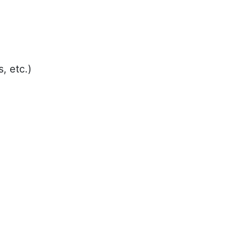
, etc.)