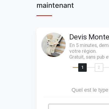
maintenant
Devis Monte
En 5 minutes, de
votre région.
Gratuit, sans pub 
1
2
Quel est le type