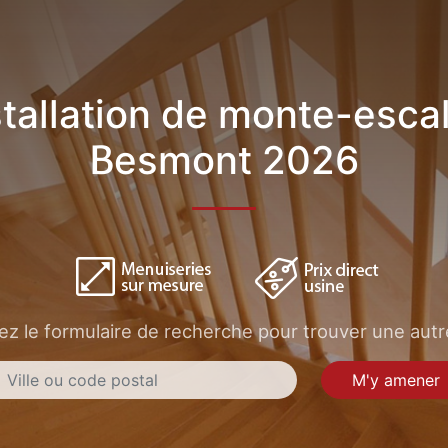
stallation de monte-escal
Besmont 2026
sez le formulaire de recherche pour trouver une autre
M'y amener