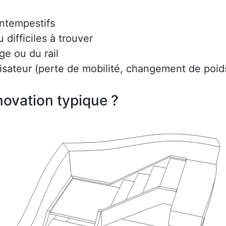
intempestifs
difficiles à trouver
ge ou du rail
lisateur (perte de mobilité, changement de poids
ovation typique ?