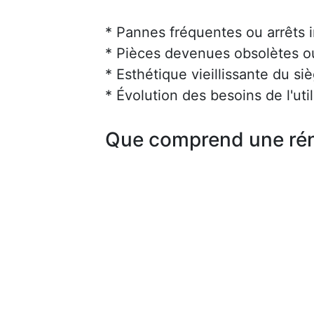
* Pannes fréquentes ou arrêts 
* Pièces devenues obsolètes ou 
* Esthétique vieillissante du siè
* Évolution des besoins de l'uti
Que comprend une rén