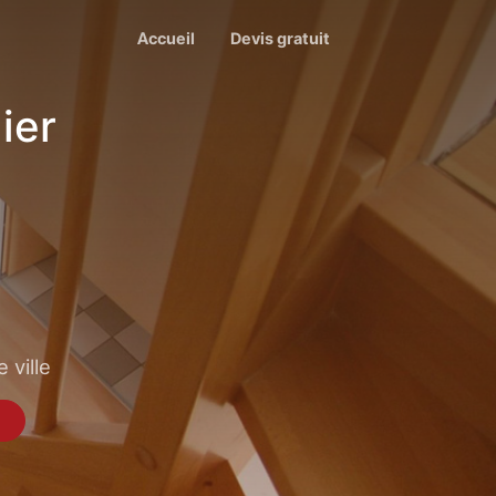
Accueil
Devis gratuit
ier
 ville