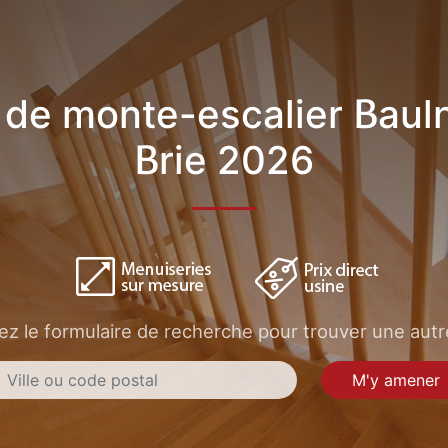
 de monte-escalier Baul
Brie 2026
sez le formulaire de recherche pour trouver une autre
M'y amener