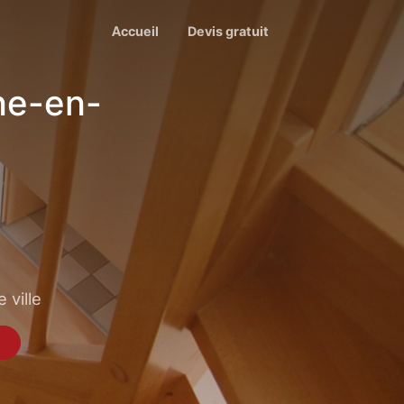
Accueil
Devis gratuit
ne-en-
 ville