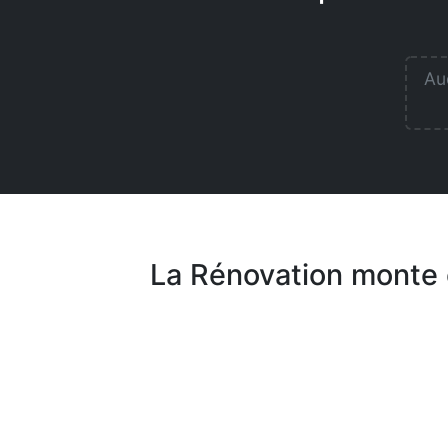
Auc
La Rénovation monte 