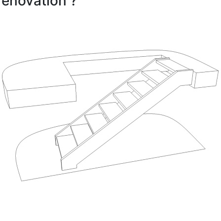
rénovation ?