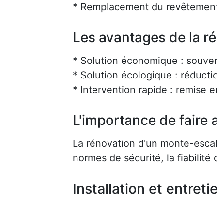
* Remplacement du revêtement
Les avantages de la r
* Solution économique : souve
* Solution écologique : réducti
* Intervention rapide : remise 
L'importance de faire a
La rénovation d'un monte-escalie
normes de sécurité, la fiabilité d
Installation et entreti