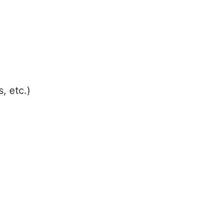
, etc.)