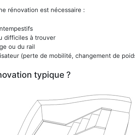
ne rénovation est nécessaire :
intempestifs
difficiles à trouver
ge ou du rail
lisateur (perte de mobilité, changement de poids
ovation typique ?