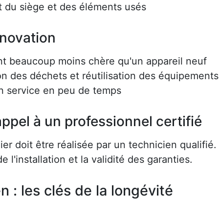
 du siège et des éléments usés
énovation
nt beaucoup moins chère qu'un appareil neuf
on des déchets et réutilisation des équipements
en service en peu de temps
ppel à un professionnel certifié
r doit être réalisée par un technicien qualifié.
e l'installation et la validité des garanties.
en : les clés de la longévité