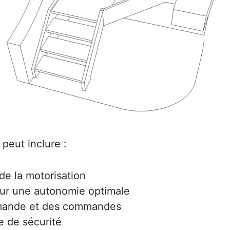
peut inclure :
e la motorisation
ur une autonomie optimale
mmande et des commandes
e de sécurité