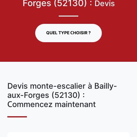
Forges (52130) :
Devis
QUEL TYPE CHOISIR ?
Devis monte-escalier à Bailly-
aux-Forges (52130) :
Commencez maintenant