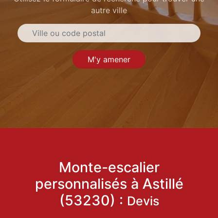
autre ville
M'y amener
Monte-escalier
personnalisés à Astillé
(53230) :
Devis