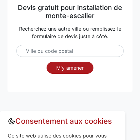
Devis gratuit pour installation de
monte-escalier
Recherchez une autre ville ou remplissez le
formulaire de devis juste à côté.
M'y amener
Consentement aux cookies
Annuaire : Monte escalier
Mayenne (53)
Ce site web utilise des cookies pour vous