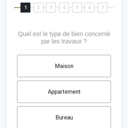
1
2
3
4
5
6
7
Quel est le type de bien concerné
par les travaux ?
Maison
Appartement
Bureau