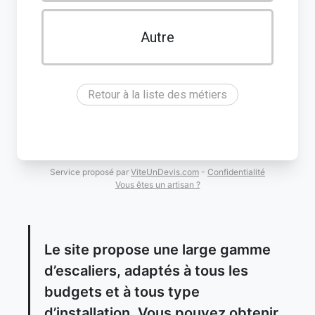
Autre
Retour à la liste des métiers
Service proposé par
ViteUnDevis.com
-
Confidentialité
Vous êtes un artisan ?
Le site propose une large gamme
d’escaliers, adaptés à tous les
budgets et à tous type
d’installation. Vous pouvez obtenir