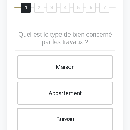
1
2
3
4
5
6
7
Quel est le type de bien concerné
par les travaux ?
Maison
Appartement
Bureau