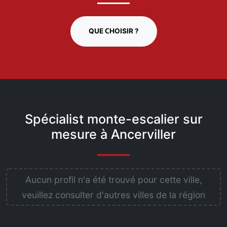
QUE CHOISIR ?
Spécialist monte-escalier sur
mesure à Ancerviller
Aucun profil n'a été trouvé pour cette ville,
veuillez consulter d'autres villes de la région