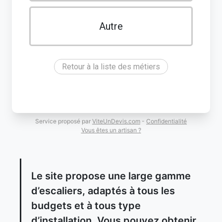
Autre
Retour à la liste des métiers
Service proposé par
ViteUnDevis.com
-
Confidentialité
Vous êtes un artisan ?
Le site propose une large gamme
d’escaliers, adaptés à tous les
budgets et à tous type
d’installation. Vous pouvez obtenir