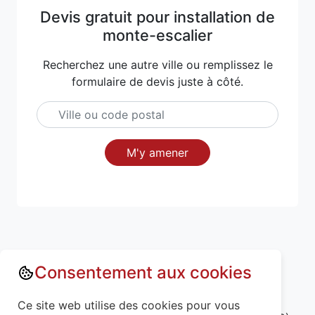
Devis gratuit pour installation de
monte-escalier
Recherchez une autre ville ou remplissez le
formulaire de devis juste à côté.
M'y amener
Consentement aux cookies
Annuaire : Monte escalier
Ce site web utilise des cookies pour vous