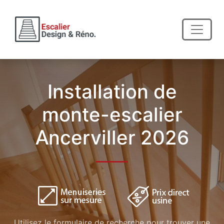
Installation de
monte-escalier
Ancerviller 2026
Utilisez le formulaire de recherche pour trouver une