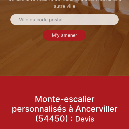
autre ville
M'y amener
Monte-escalier
personnalisés à Ancerviller
(54450) :
Devis