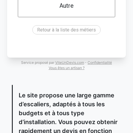
Autre
Retour à la liste des métiers
Service proposé par
ViteUnDevis.com
-
Confidentialité
Vous êtes un artisan ?
Le site propose une large gamme
d’escaliers, adaptés à tous les
budgets et à tous type
d’installation. Vous pouvez obtenir
rapidement un devis en fonction