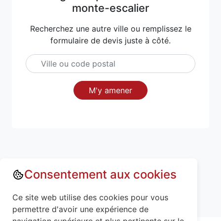
monte-escalier
Recherchez une autre ville ou remplissez le
formulaire de devis juste à côté.
M'y amener
Consentement aux cookies
Annuaire : Monte escalier
Aisne (02)
Ce site web utilise des cookies pour vous
Ambrief (02200)
permettre d'avoir une expérience de