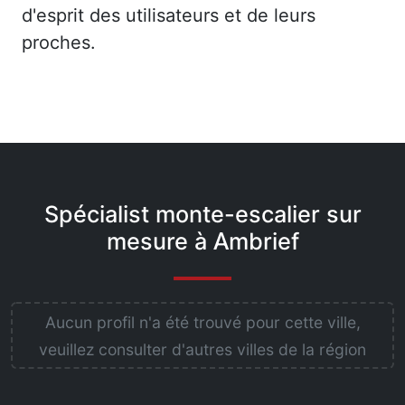
d'esprit des utilisateurs et de leurs
proches.
Spécialist monte-escalier sur
mesure à Ambrief
Aucun profil n'a été trouvé pour cette ville,
veuillez consulter d'autres villes de la région