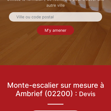
autre ville
M'y amener
Monte-escalier sur mesure à
Ambrief (02200) :
Devis