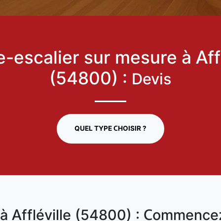
-escalier sur mesure à Affl
(54800) :
Devis
QUEL TYPE CHOISIR ?
 à Affléville (54800) : Commence