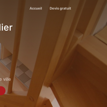
Accueil
Devis gratuit
ier
 ville