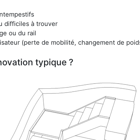
intempestifs
difficiles à trouver
ge ou du rail
lisateur (perte de mobilité, changement de poids
ovation typique ?