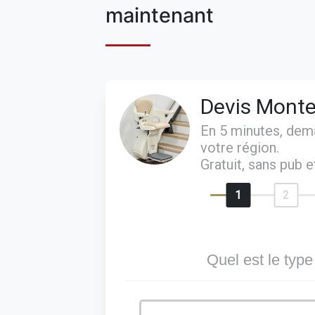
maintenant
Devis Monte
En 5 minutes, de
votre région.
Gratuit, sans pub 
1
2
Quel est le type