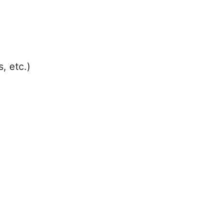
, etc.)