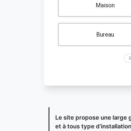
Maison
Bureau
R
Le site propose une large 
et à tous type d’installat