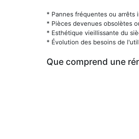
* Pannes fréquentes ou arrêts 
* Pièces devenues obsolètes ou 
* Esthétique vieillissante du siè
* Évolution des besoins de l'uti
Que comprend une rén