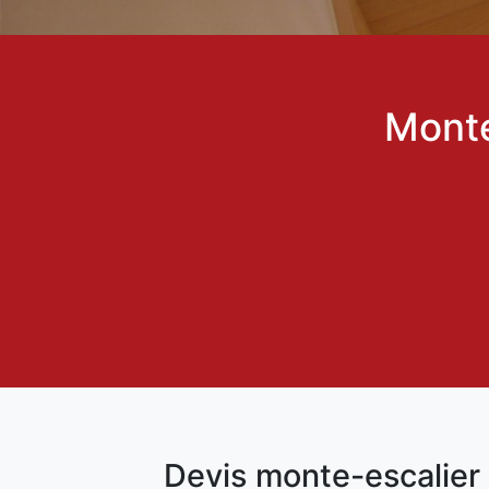
Monte
Devis monte-escalier