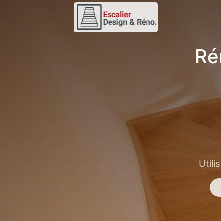
Ré
Utili